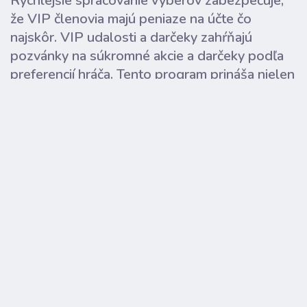
Rýchlejšie spracovanie výberov zabezpečuje,
že VIP členovia majú peniaze na účte čo
najskôr. VIP udalosti a darčeky zahŕňajú
pozvánky na súkromné akcie a darčeky podľa
preferencií hráča. Tento program prináša nielen
finančné výhody, ale aj exkluzívnu komunitu s
osobným prístupom a podporou.
Naše hry Cadoola a výber
poskytovateľa
Naše
Cadoola Casino
ponúka širokú paletu
hier od popredných svetových poskytovateľov
softvéru. V našom portfóliu nájdete tisíce
automatov, klasické stolové hry i živé kasíno,
ktoré je mimoriadne populárne medzi našimi