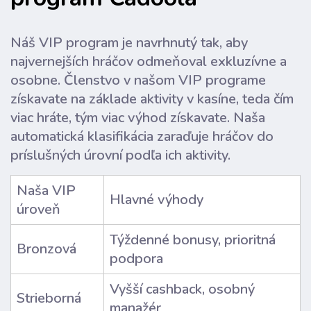
Náš VIP program je navrhnutý tak, aby
najvernejších hráčov odmeňoval exkluzívne a
osobne. Členstvo v našom VIP programe
získavate na základe aktivity v kasíne, teda čím
viac hráte, tým viac výhod získavate. Naša
automatická klasifikácia zaraďuje hráčov do
príslušných úrovní podľa ich aktivity.
Naša VIP
Hlavné výhody
úroveň
Týždenné bonusy, prioritná
Bronzová
podpora
Vyšší cashback, osobný
Strieborná
manažér