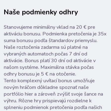
Naše podmienky odhry
Stanovujeme minimálny vklad na 20 € pre
aktiváciu bonusu. Podmienka pretočenia je 35x
suma bonusu podľa štandardov priemyslu.
Naše roztočenia zadarma sú platné na
vybraných automatoch počas 7 dní od
aktivácie. Bonus platí 30 dní od aktivácie v
našom systéme. Maximálna stávka počas
odhry bonusu je 5 € na otočenie.
Tento komplexný uvítací bonus umožňuje
novým hráčom dôkladne spoznať naše
portfólio hier a zároveň zvýšiť svoje šance na
výhru. Rôzne hry prispievajú rozdielne k
splneniu podmienok pretočenia podľa našich