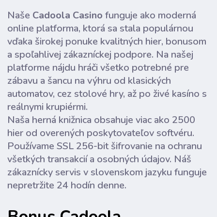
Naše
Cadoola Casino
funguje ako moderná
online platforma, ktorá sa stala populárnou
vďaka širokej ponuke kvalitných hier, bonusom
a spoľahlivej zákazníckej podpore. Na našej
platforme nájdu hráči všetko potrebné pre
zábavu a šancu na výhru od klasických
automatov, cez stolové hry, až po živé kasíno s
reálnymi krupiérmi.
Naša herná knižnica obsahuje viac ako 2500
hier od overených poskytovateľov softvéru.
Používame SSL 256-bit šifrovanie na ochranu
všetkých transakcií a osobných údajov. Náš
zákaznícky servis v slovenskom jazyku funguje
nepretržite 24 hodín denne.
Bonus Cadoola