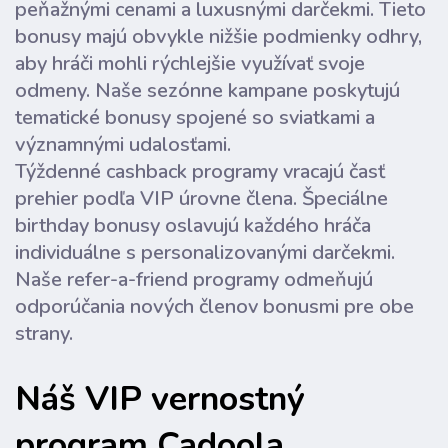
peňažnými cenami a luxusnými darčekmi. Tieto
bonusy majú obvykle nižšie podmienky odhry,
aby hráči mohli rýchlejšie využívať svoje
odmeny. Naše sezónne kampane poskytujú
tematické bonusy spojené so sviatkami a
významnými udalosťami.
Týždenné cashback programy vracajú časť
prehier podľa VIP úrovne člena. Špeciálne
birthday bonusy oslavujú každého hráča
individuálne s personalizovanými darčekmi.
Naše refer-a-friend programy odmeňujú
odporúčania nových členov bonusmi pre obe
strany.
Náš VIP vernostný
program Cadoola