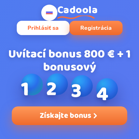
Cadoola
Prihlásiť sa
Registrácia
Uvítací bonus 800 € + 1
bonusový
3
4
2
1
Získajte bonus